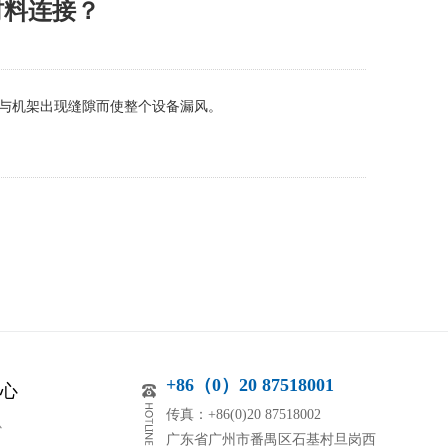
材料连接？
与机架出现缝隙而使整个设备漏风。
+86（0）20 87518001
心
传真：+86(0)20 87518002
心
广东省广州市番禺区石基村旦岗西