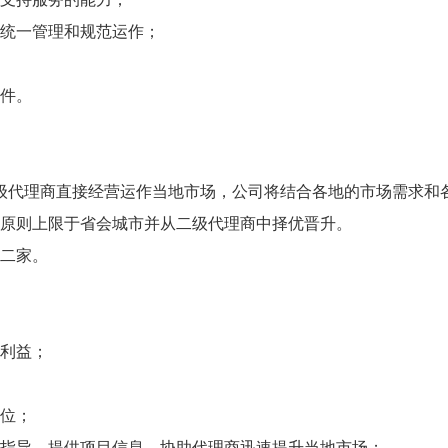
的统一管理和规范运作；
印件。
代理商直接经营运作当地市场，公司将结合各地的市场需求和
，原则上限于省会城市并从二级代理商中择优晋升。
至二家。
的利益；
到位；
训指导，提供项目信息，协助代理商迅速提升当地市场；