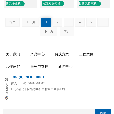
新风净化机
收新风换气机
收新风换气机
首页
上一页
1
2
3
4
5
···
下一页
末页
关于我们
产品中心
解决方案
工程案例
合作伙伴
服务与支持
新闻中心
+86（0）20 87518001
传真：+86(0)20 87518002
广东省广州市番禺区石基村旦岗西街13号
搜索